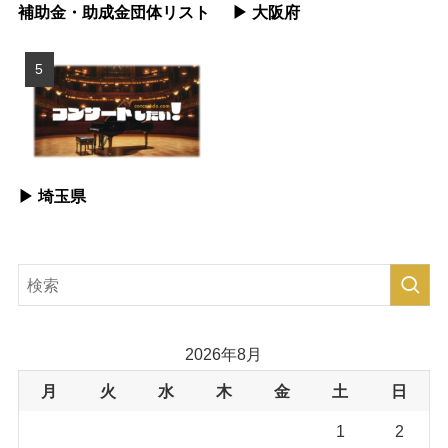
補助金・助成金団体リスト
▶︎ 大阪府
▶︎ 埼玉県
2026年8月
月
火
水
木
金
土
日
1
2