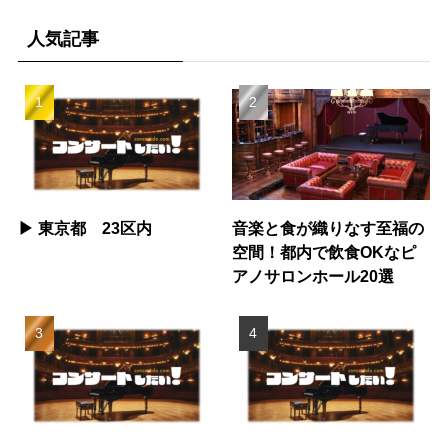
人気記事
▶︎ 東京都 23区内
音楽と食が織りなす至福の
空間！都内で飲食OKなピ
アノサロンホール20選