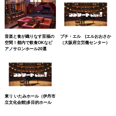
音楽と食が織りなす至福の
プチ・エル (エルおおさか
空間！都内で飲食OKなピ
（大阪府立労働センター）
アノサロンホール20選
東リ いたみホール（伊丹市
立文化会館)多目的ホール