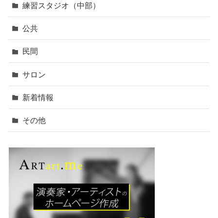
練習スタジオ（中部）
公共
民間
サロン
新着情報
その他