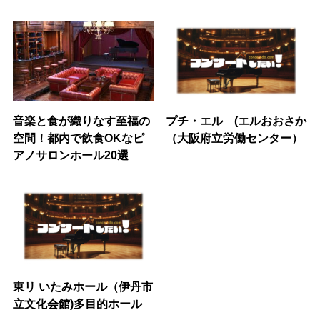
音楽と食が織りなす至福の
プチ・エル (エルおおさか
空間！都内で飲食OKなピ
（大阪府立労働センター）
アノサロンホール20選
東リ いたみホール（伊丹市
立文化会館)多目的ホール