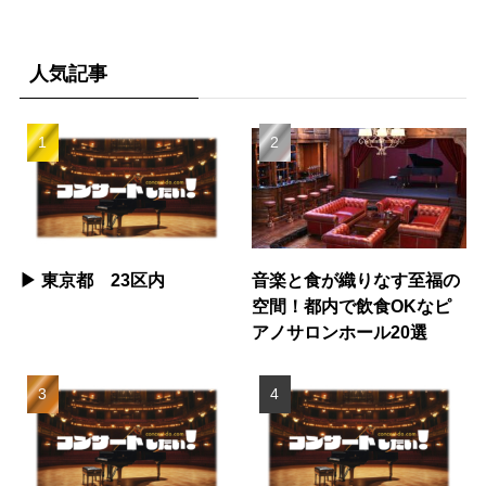
人気記事
▶︎ 東京都 23区内
音楽と食が織りなす至福の
空間！都内で飲食OKなピ
アノサロンホール20選