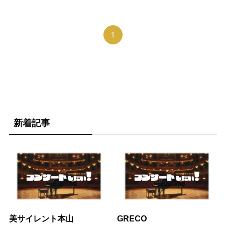
1
新着記事
美サイレント本山
GRECO