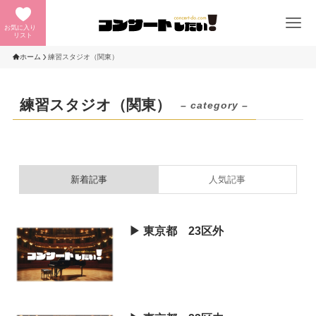
お気に入り
リスト
ホーム
練習スタジオ（関東）
練習スタジオ（関東）
– category –
新着記事
人気記事
▶︎ 東京都 23区外