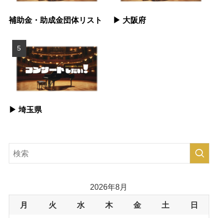
補助金・助成金団体リスト
▶︎ 大阪府
▶︎ 埼玉県
2026年8月
月
火
水
木
金
土
日