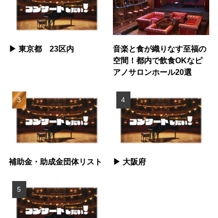
▶︎ 東京都 23区内
音楽と食が織りなす至福の
空間！都内で飲食OKなピ
アノサロンホール20選
補助金・助成金団体リスト
▶︎ 大阪府