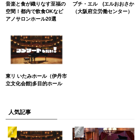
音楽と食が織りなす至福の
プチ・エル (エルおおさか
空間！都内で飲食OKなピ
（大阪府立労働センター）
アノサロンホール20選
東リ いたみホール（伊丹市
立文化会館)多目的ホール
人気記事