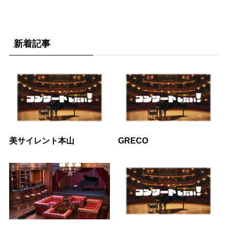
新着記事
美サイレント本山
GRECO