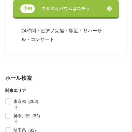
スタジオバウムはコチラ
予約
24時間・ピアノ完備・駅近・リハーサ
ル・コンサート
ホール検索
関東エリア
東京都 (258)
| … 新宿区・渋谷区 (39)
神奈川県 (82)
| … 千代田区・中央区・港区 (30)
| … 横浜市 (44)
| … 川崎市 (23)
埼玉県 (83)