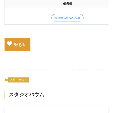
備考欄
後援申込申請の詳細
好き
0
公共
サロン
スタジオバウム