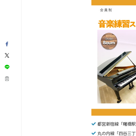
都営新宿線「曙橋駅
丸の内線「四谷三丁