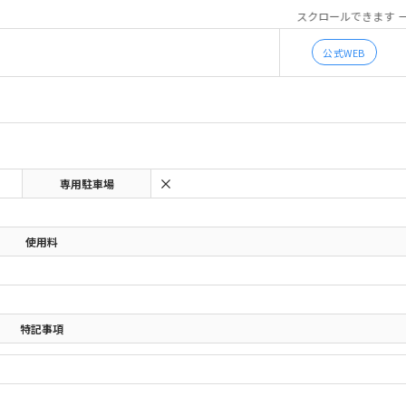
スクロールできます
公式WEB
専用駐車場
使用料
特記事項