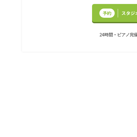
予約
スタジ
24時間・ピアノ完