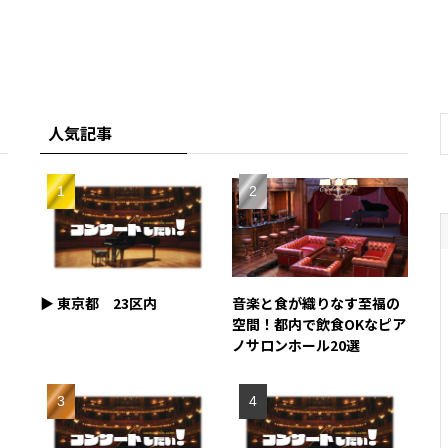
人気記事
▶︎ 東京都 23区内
音楽と食が織りなす至福の
空間！都内で飲食OKなピア
ノサロンホール20選