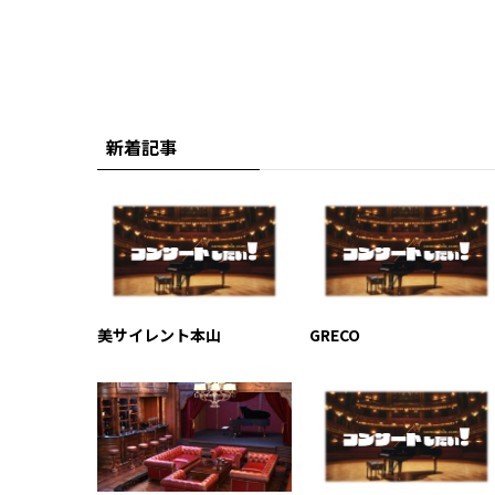
新着記事
美サイレント本山
GRECO