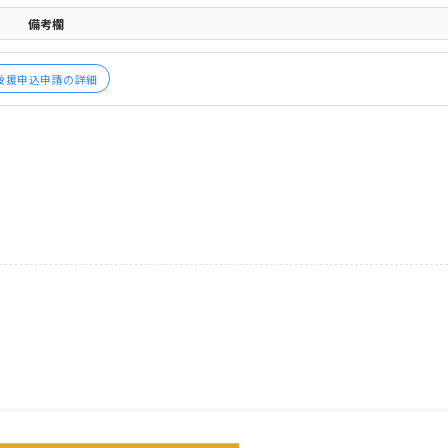
備考欄
後援申込申請の詳細