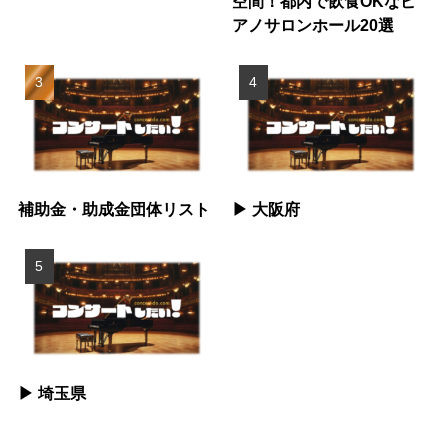
空間！都内で飲食OKなピ
アノサロンホール20選
補助金・助成金団体リスト
▶︎ 大阪府
▶︎ 埼玉県