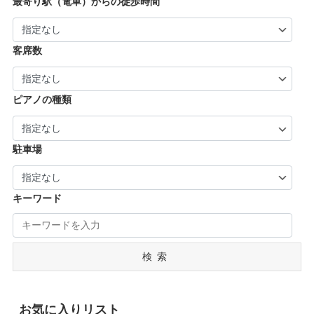
最寄り駅（電車）からの徒歩時間
| … 御所市・五條市・宇陀市 (3)
客席数
ピアノの種類
駐車場
キーワード
検索
お気に入りリスト