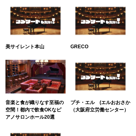
美サイレント本山
GRECO
音楽と食が織りなす至福の
プチ・エル (エルおおさか
空間！都内で飲食OKなピ
（大阪府立労働センター）
アノサロンホール20選