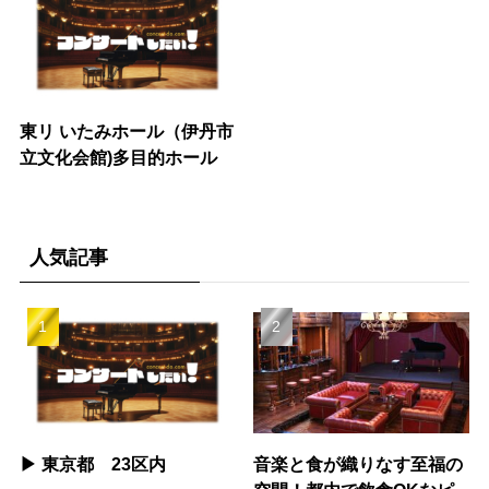
東リ いたみホール（伊丹市
立文化会館)多目的ホール
人気記事
▶︎ 東京都 23区内
音楽と食が織りなす至福の