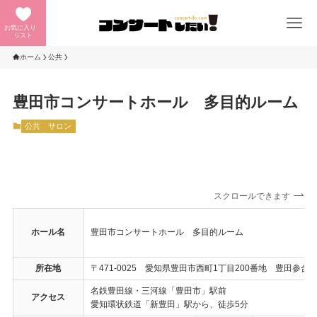
お気に入り
リスト
ホーム
公共
豊田市コンサートホール 多目的ルーム
公共
サロン
スクロールできます
ホール名
豊田市コンサートホール 多目的ルーム
所在地
〒471-0025 愛知県豊田市西町1丁目200番地 豊田参合館
名鉄豊田線・三河線「豊田市」駅前
アクセス
愛知環状鉄道「新豊田」駅から、徒歩5分