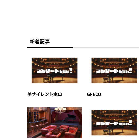
新着記事
美サイレント本山
GRECO