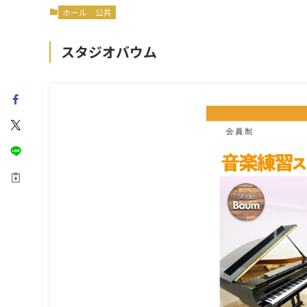
ホール
公共
スタジオバウム