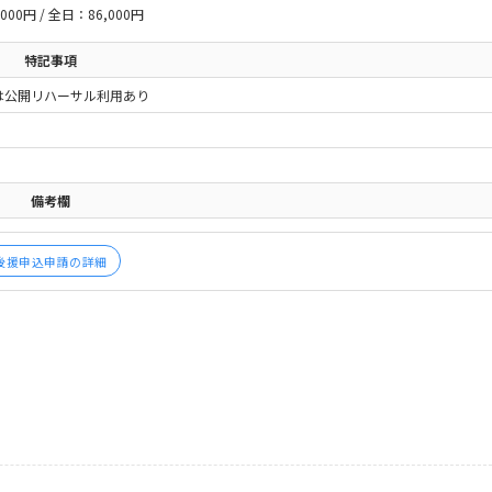
000円 / 全日：86,000円
特記事項
は公開リハーサル利用あり
備考欄
後援申込申請の詳細