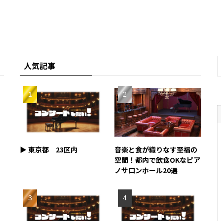
人気記事
▶︎ 東京都 23区内
音楽と食が織りなす至福の
空間！都内で飲食OKなピア
ノサロンホール20選