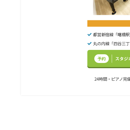
都営新宿線「曙橋駅
丸の内線「四谷三丁
予約
スタジ
24時間・ピアノ完