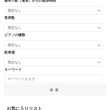
最寄り駅（電車）からの徒歩時間
| … 御所市・五條市・宇陀市 (3)
客席数
ピアノの種類
駐車場
キーワード
検索
お気に入りリスト