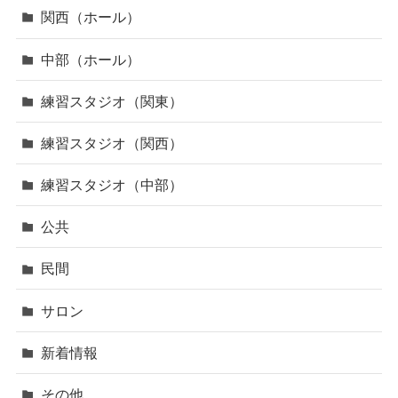
関西（ホール）
中部（ホール）
練習スタジオ（関東）
練習スタジオ（関西）
練習スタジオ（中部）
公共
民間
サロン
新着情報
その他