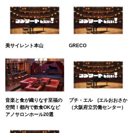
美サイレント本山
GRECO
音楽と食が織りなす至福の
プチ・エル (エルおおさか
空間！都内で飲食OKなピ
（大阪府立労働センター）
アノサロンホール20選