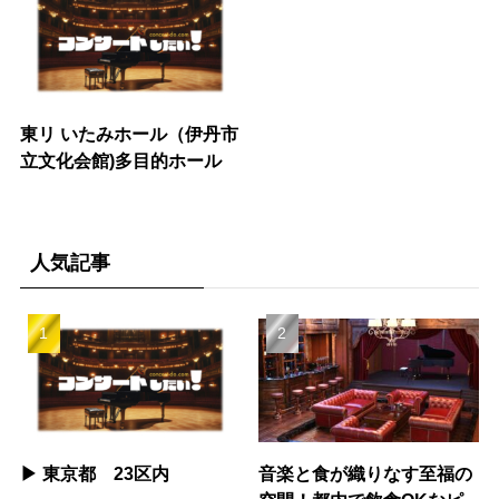
東リ いたみホール（伊丹市
立文化会館)多目的ホール
人気記事
▶︎ 東京都 23区内
音楽と食が織りなす至福の