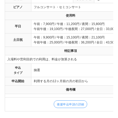
ピアノ
フルコンサート・セミコンサート
使用料
午前：7,900円 / 午後：11,200円 / 夜間：15,800円
平日
午前午後：19,100円 / 午後夜間：27,000円 / 全日：33,000
午前：9,900円 / 午後：15,100円 / 夜間：21,100円
土日祝
午前午後：25,000円 / 午後夜間：36,200円 / 全日：43,500
特記事項
入場料や営利目的での利用は、料金が加算される
申込
抽選
タイプ
申込開始
利用する月の12ヶ月前の月の初日から
備考欄
後援申込申請の詳細