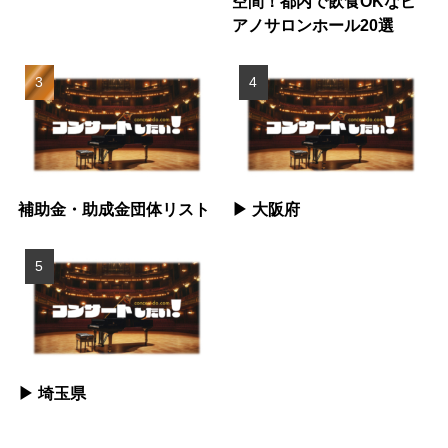
空間！都内で飲食OKなピ
アノサロンホール20選
補助金・助成金団体リスト
▶︎ 大阪府
▶︎ 埼玉県