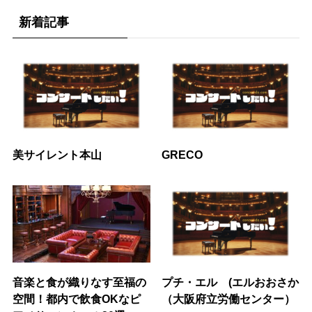
新着記事
美サイレント本山
GRECO
音楽と食が織りなす至福の
プチ・エル (エルおおさか
空間！都内で飲食OKなピ
（大阪府立労働センター）