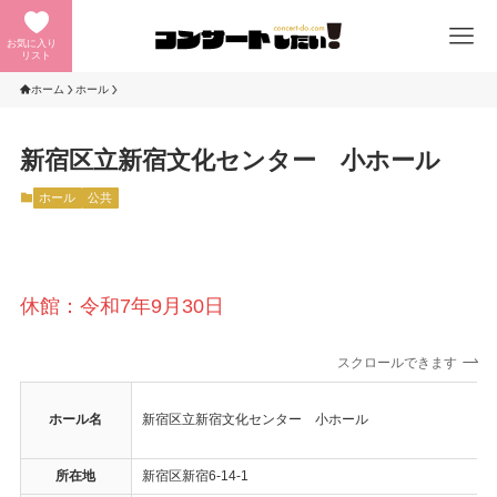
お気に入り
リスト
ホーム
ホール
新宿区立新宿文化センター 小ホール
ホール
公共
休館：令和7年9月30日
スクロールできます
ホール名
新宿区立新宿文化センター 小ホール
所在地
新宿区新宿6-14-1