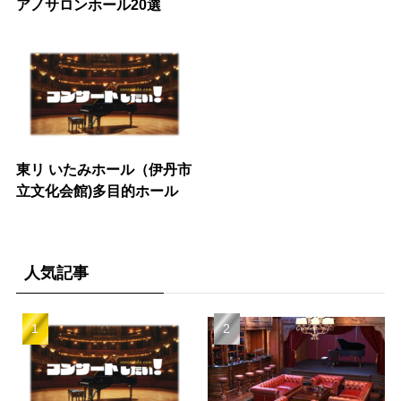
アノサロンホール20選
東リ いたみホール（伊丹市
立文化会館)多目的ホール
人気記事