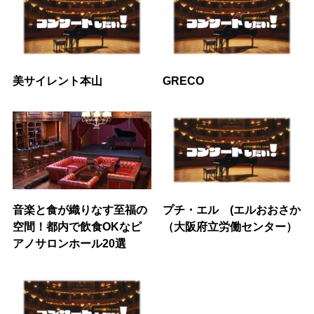
美サイレント本山
GRECO
音楽と食が織りなす至福の
プチ・エル (エルおおさか
空間！都内で飲食OKなピ
（大阪府立労働センター）
アノサロンホール20選