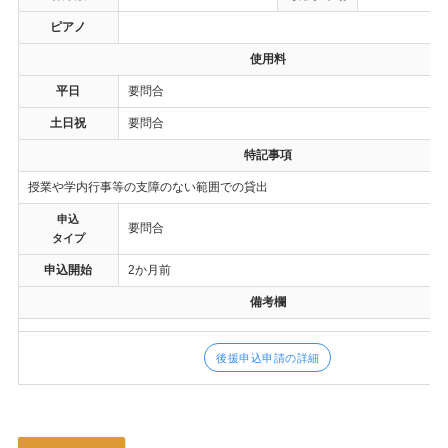
ピアノ
使用料
平日
要問合
土日祝
要問合
特記事項
授業や学内行事等の支障のない範囲での貸出
申込
要問合
タイプ
申込開始
2か月前
備考欄
後援申込申請の詳細