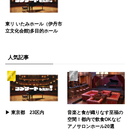
東リ いたみホール（伊丹市
立文化会館)多目的ホール
人気記事
▶︎ 東京都 23区内
音楽と食が織りなす至福の
空間！都内で飲食OKなピ
アノサロンホール20選