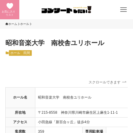
お気に入り
リスト
ホーム
ホール
昭和音楽大学 南校舎ユリホール
ホール
民間
スクロールできます
ホール名
昭和音楽大学 南校舎ユリホール
所在地
〒215-8558 神奈川県川崎市麻生区上麻生1-11-1
アクセス
小田急線「新百合ヶ丘」徒歩4分
客席数
359
専用駐車場