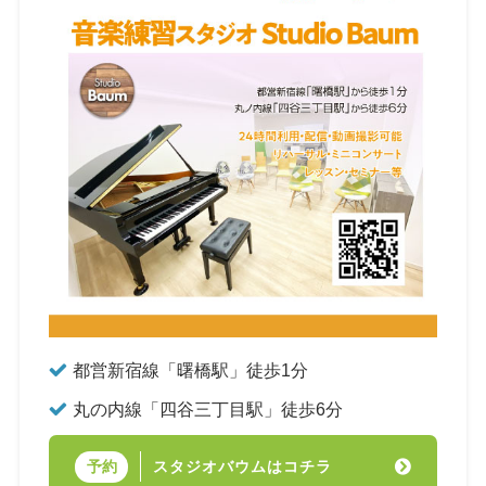
都営新宿線「曙橋駅」徒歩1分
丸の内線「四谷三丁目駅」徒歩6分
スタジオバウムはコチラ
予約