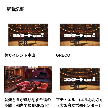
新着記事
美サイレント本山
GRECO
音楽と食が織りなす至福の
プチ・エル (エルおおさか
空間！都内で飲食OKなピ
（大阪府立労働センター）