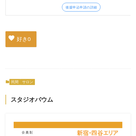
後援申込申請の詳細
好き
0
民間
サロン
スタジオバウム