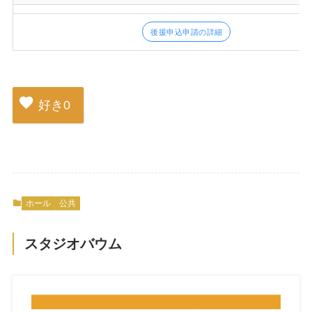
後援申込申請の詳細
好き
0
ホール
公共
スタジオバウム