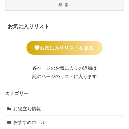
検索
お気に入りリスト
お気に入りリストを見る
各ページのお気に入りの追加は
上記のページのリストに入ります！
カテゴリー
お役立ち情報
おすすめホール