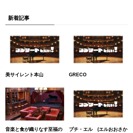
新着記事
美サイレント本山
GRECO
音楽と食が織りなす至福の
プチ・エル (エルおおさか