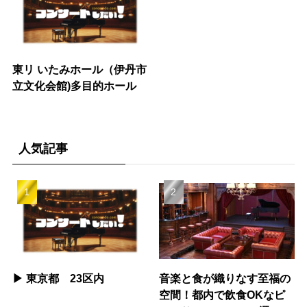
東リ いたみホール（伊丹市
立文化会館)多目的ホール
人気記事
▶︎ 東京都 23区内
音楽と食が織りなす至福の
空間！都内で飲食OKなピ