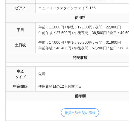
ピアノ
ニューヨークスタインウェイ S-155
使用料
午前：11,000円 / 午後：17,600円 / 夜間：22,000円
平日
午前午後：27,500円 / 午後夜間：38,500円 / 全日：49,500
午前：17,600円 / 午後：30,800円 / 夜間：31,900円
土日祝
午前午後：48,400円 / 午後夜間：57,200円 / 全日：68,200
特記事項
申込
先着
タイプ
申込開始
使用希望日の12ヶ月前同日
備考欄
後援申込申請の詳細