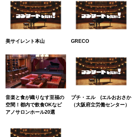
美サイレント本山
GRECO
音楽と食が織りなす至福の
プチ・エル (エルおおさか
空間！都内で飲食OKなピ
（大阪府立労働センター）
アノサロンホール20選