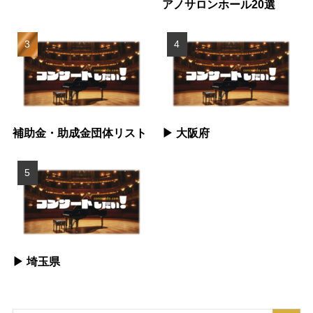
アノサロンホール20選
補助金・助成金団体リスト
▶︎ 大阪府
▶︎ 埼玉県