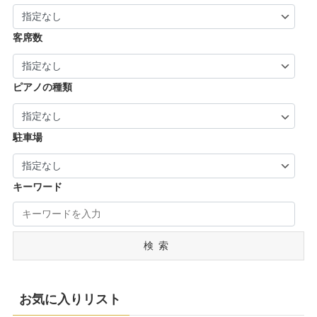
| … 御所市・五條市・宇陀市 (3)
客席数
ピアノの種類
駐車場
キーワード
検索
お気に入りリスト