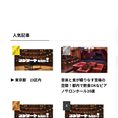
人気記事
▶︎ 東京都 23区内
音楽と食が織りなす至福の
空間！都内で飲食OKなピア
ノサロンホール20選