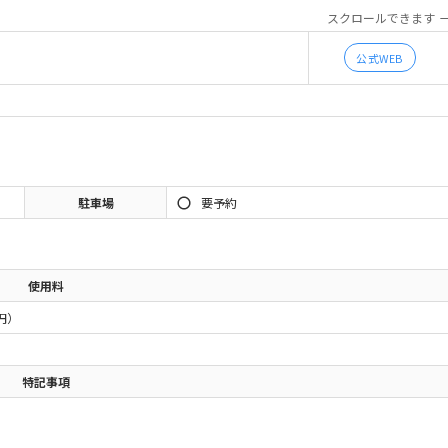
スクロールできます
公式WEB
駐車場
要予約
使用料
0円）
特記事項