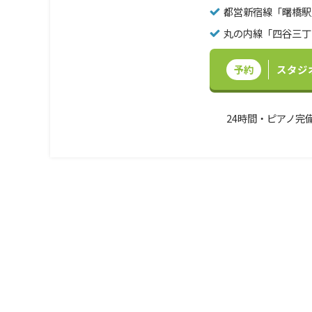
都営新宿線「曙橋駅
丸の内線「四谷三丁
予約
スタジ
24時間・ピアノ完