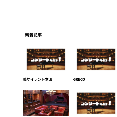
新着記事
美サイレント本山
GRECO