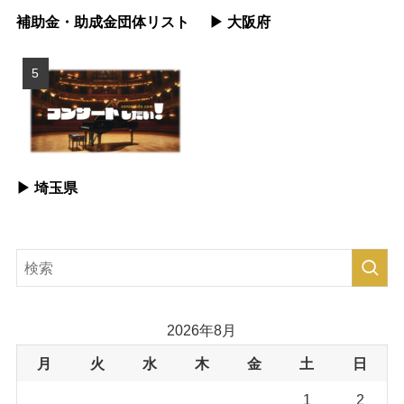
補助金・助成金団体リスト
▶︎ 大阪府
▶︎ 埼玉県
2026年8月
月
火
水
木
金
土
日
1
2