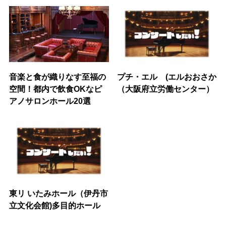
音楽と食が織りなす至福の
プチ・エル (エルおおさか
空間！都内で飲食OKなピ
（大阪府立労働センター）
アノサロンホール20選
東リ いたみホール（伊丹市
立文化会館)多目的ホール