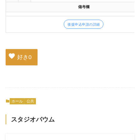
備考欄
後援申込申請の詳細
好き
0
ホール
公共
スタジオバウム