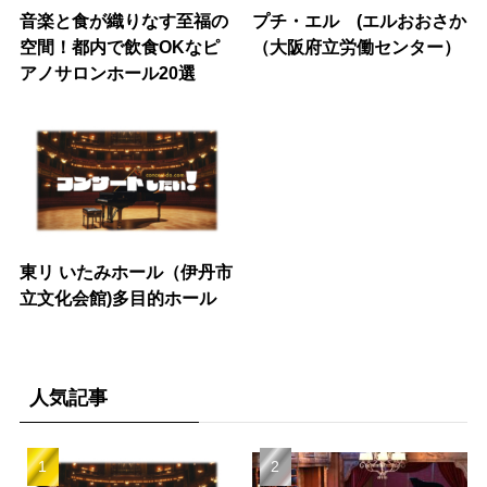
音楽と食が織りなす至福の
プチ・エル (エルおおさか
空間！都内で飲食OKなピ
（大阪府立労働センター）
アノサロンホール20選
東リ いたみホール（伊丹市
立文化会館)多目的ホール
人気記事