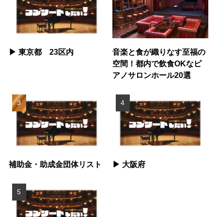
▶︎ 東京都 23区内
音楽と食が織りなす至福の
空間！都内で飲食OKなピ
アノサロンホール20選
補助金・助成金団体リスト
▶︎ 大阪府