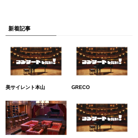
新着記事
美サイレント本山
GRECO