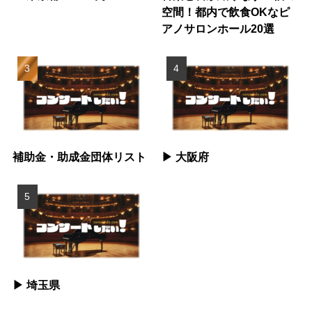
空間！都内で飲食OKなピ
アノサロンホール20選
補助金・助成金団体リスト
▶︎ 大阪府
▶︎ 埼玉県