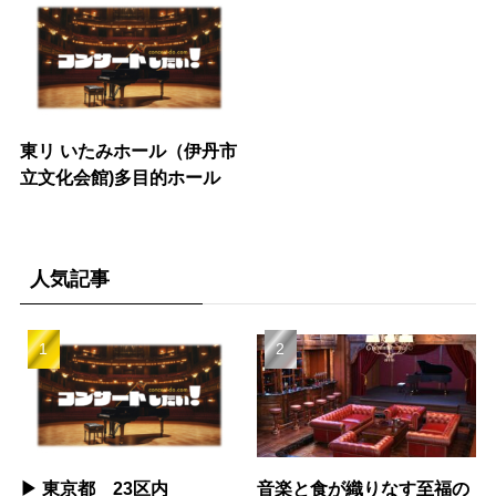
東リ いたみホール（伊丹市
立文化会館)多目的ホール
人気記事
▶︎ 東京都 23区内
音楽と食が織りなす至福の