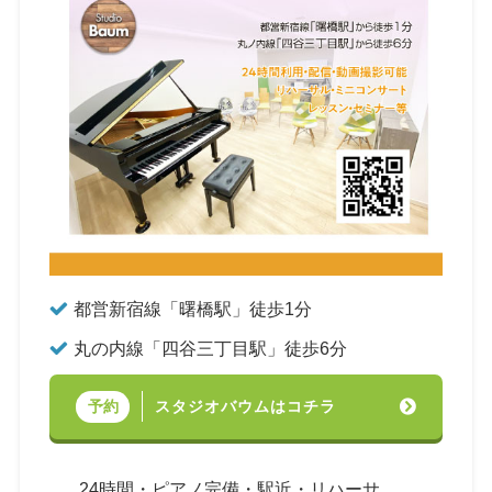
都営新宿線「曙橋駅」徒歩1分
丸の内線「四谷三丁目駅」徒歩6分
スタジオバウムはコチラ
予約
24時間・ピアノ完備・駅近・リハーサ