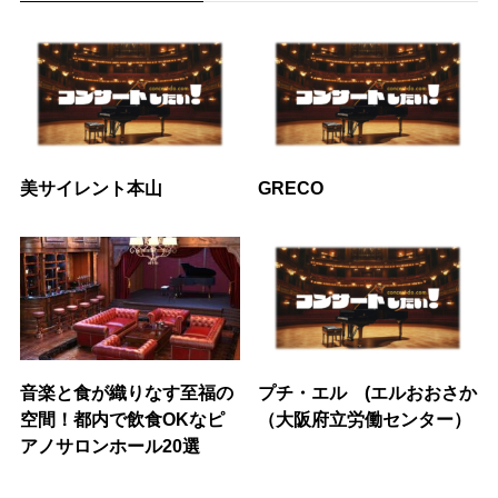
美サイレント本山
GRECO
音楽と食が織りなす至福の
プチ・エル (エルおおさか
空間！都内で飲食OKなピ
（大阪府立労働センター）
アノサロンホール20選