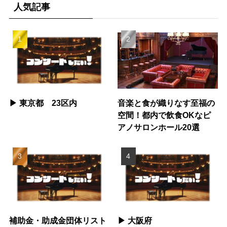
人気記事
▶︎ 東京都 23区内
音楽と食が織りなす至福の
空間！都内で飲食OKなピ
アノサロンホール20選
補助金・助成金団体リスト
▶︎ 大阪府