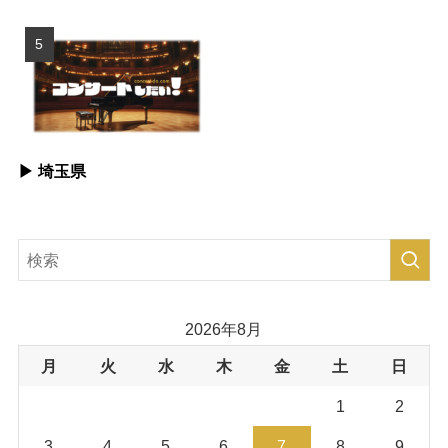
▶︎ 埼玉県
2026年8月
月
火
水
木
金
土
日
1
2
3
4
5
6
7
8
9