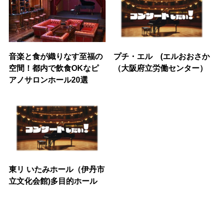
音楽と食が織りなす至福の
プチ・エル (エルおおさか
空間！都内で飲食OKなピ
（大阪府立労働センター）
アノサロンホール20選
東リ いたみホール（伊丹市
立文化会館)多目的ホール