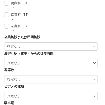
| … 大阪市 ・堺市 (61)
兵庫県 (34)
| … 伊勢市・志摩市 (3)
| … 郡上市・高山市・飛騨市 (5)
| … 立川市・国分寺市・国立市・多摩市・町田
| … 東大阪市 ・枚方市・池田市・泉佐野市 (9)
市 (11)
| … 神戸市・芦屋市 (15)
京都府 (35)
| … 豊中市・吹田市 ・高槻市・茨木市 (15)
| … 稲城市・清瀬市・久留米市・東久留米市・
| … 尼崎市・西宮市・宝塚市 (7)
福生市・あきる野市・羽村市 (8)
| … 京都市・宇治市 (16)
| … 八尾市・寝屋川市・岸和田市・守口市 (5)
奈良県 (37)
| … 姫路市・明石市・伊丹市 (8)
| … 向日市・八幡市・綾部市・宮津市・南丹
| … 門真市・松原市・和泉市 ・箕面市 (5)
| … 奈良市・橿原市・生駒市・生駒郡 (21)
| … 加古川市・川西市 (4)
公共施設または民間施設
市・京丹後市 (6)
| … 羽曳野市・柏原市・富田林市・泉大津市・
| … 大和郡山市・香芝市・天理市・桜井市 (7)
| … 福知山市・城陽市・京田辺市・木津川市 (9)
河内長野市 (3)
| … 葛城市・平群町・王寺町・大和高田市 (6)
| … 長岡京市・亀岡市・舞鶴市 (4)
最寄り駅（電車）からの徒歩時間
| … 御所市・五條市・宇陀市 (3)
客席数
ピアノの種類
駐車場