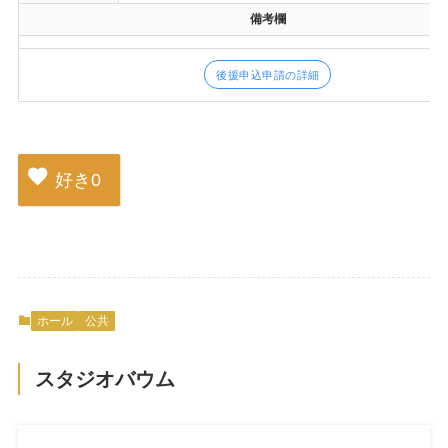
備考欄
後援申込申請の詳細
好き
0
ホール
公共
スタジオバウム