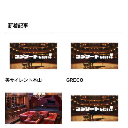
新着記事
美サイレント本山
GRECO