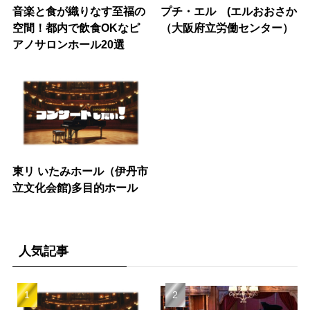
音楽と食が織りなす至福の
プチ・エル (エルおおさか
空間！都内で飲食OKなピ
（大阪府立労働センター）
アノサロンホール20選
東リ いたみホール（伊丹市
立文化会館)多目的ホール
人気記事