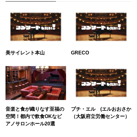
美サイレント本山
GRECO
音楽と食が織りなす至福の
プチ・エル (エルおおさか
空間！都内で飲食OKなピ
（大阪府立労働センター）
アノサロンホール20選