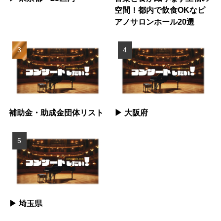
空間！都内で飲食OKなピ
アノサロンホール20選
補助金・助成金団体リスト
▶︎ 大阪府
▶︎ 埼玉県