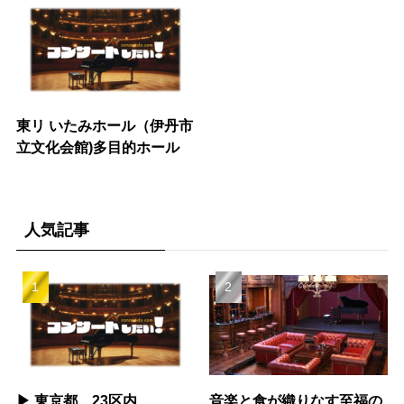
東リ いたみホール（伊丹市
立文化会館)多目的ホール
人気記事
▶︎ 東京都 23区内
音楽と食が織りなす至福の