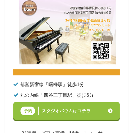
都営新宿線「曙橋駅」徒歩1分
丸の内線「四谷三丁目駅」徒歩6分
スタジオバウムはコチラ
予約