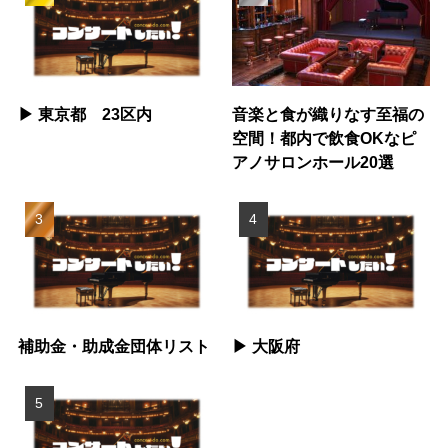
▶︎ 東京都 23区内
音楽と食が織りなす至福の
空間！都内で飲食OKなピ
アノサロンホール20選
補助金・助成金団体リスト
▶︎ 大阪府