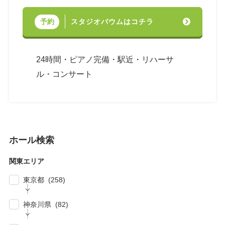
スタジオバウムはコチラ
予約
24時間・ピアノ完備・駅近・リハーサ
ル・コンサート
ホール検索
関東エリア
東京都 (258)
| … 新宿区・渋谷区 (39)
神奈川県 (82)
| … 千代田区・中央区・港区 (30)