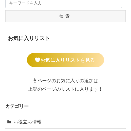
検索
お気に入りリスト
お気に入りリストを見る
各ページのお気に入りの追加は
上記のページのリストに入ります！
カテゴリー
お役立ち情報