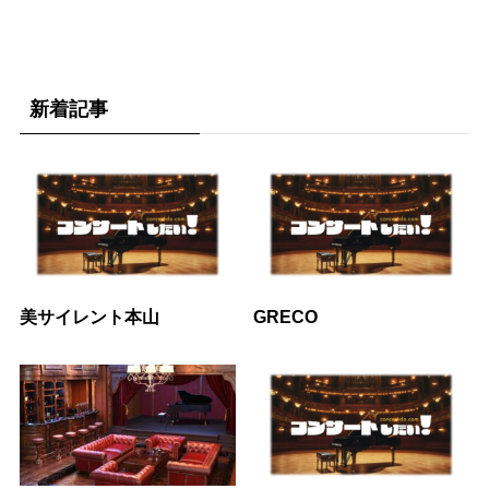
新着記事
美サイレント本山
GRECO