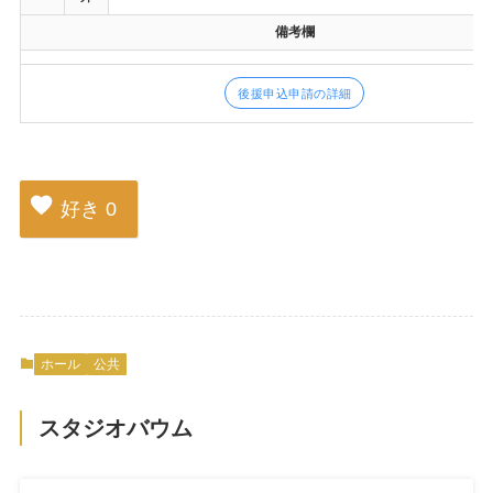
備考欄
後援申込申請の詳細
好き
0
ホール
公共
スタジオバウム