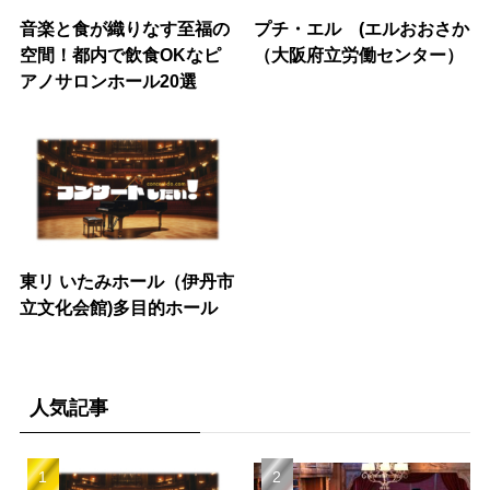
音楽と食が織りなす至福の
プチ・エル (エルおおさか
空間！都内で飲食OKなピ
（大阪府立労働センター）
アノサロンホール20選
東リ いたみホール（伊丹市
立文化会館)多目的ホール
人気記事