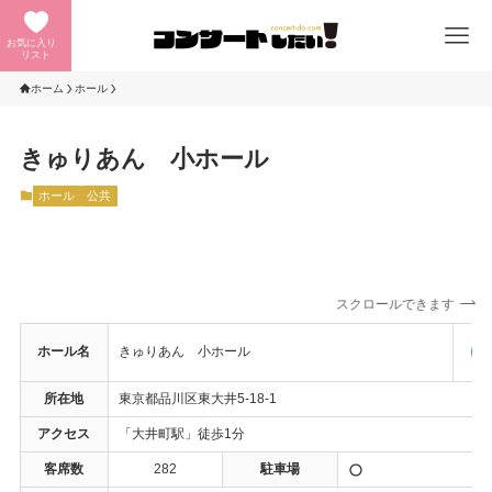
お気に入り
リスト
ホーム
ホール
きゅりあん 小ホール
ホール
公共
スクロールできます
ホール名
きゅりあん 小ホール
所在地
東京都品川区東大井5-18-1
アクセス
「大井町駅」徒歩1分
客席数
282
駐車場