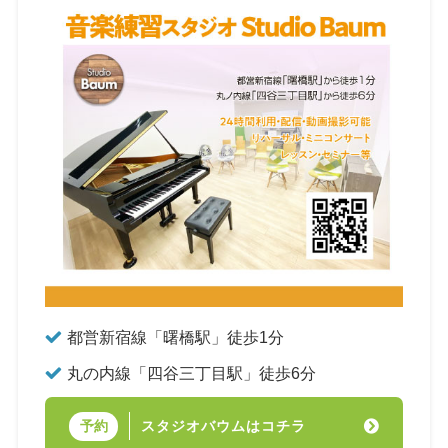
都営新宿線「曙橋駅」徒歩1分
丸の内線「四谷三丁目駅」徒歩6分
スタジオバウムはコチラ
予約