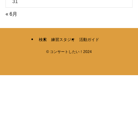
31
« 6月
検索
練習スタジオ
活動ガイド
©
コンサートしたい！2024