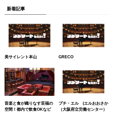
新着記事
美サイレント本山
GRECO
音楽と食が織りなす至福の
プチ・エル (エルおおさか
空間！都内で飲食OKなピ
（大阪府立労働センター）