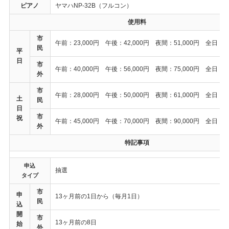
ピアノ
ヤマハNP-32B（フルコン）
使用料
市
午前：23,000円 午後：42,000円 夜間：51,000円 全日：10
民
平
日
市
午前：40,000円 午後：56,000円 夜間：75,000円 全日：15
外
市
午前：28,000円 午後：50,000円 夜間：61,000円 全日：12
土
民
日
市
祝
午前：45,000円 午後：70,000円 夜間：90,000円 全日：18
外
特記事項
申込
抽選
タイプ
市
申
13ヶ月前の1日から（毎月1日）
民
込
開
市
13ヶ月前の8日
始
外