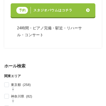
スタジオバウムはコチラ
予約
24時間・ピアノ完備・駅近・リハーサ
ル・コンサート
ホール検索
関東エリア
東京都 (258)
| … 新宿区・渋谷区 (39)
神奈川県 (82)
| … 千代田区・中央区・港区 (30)