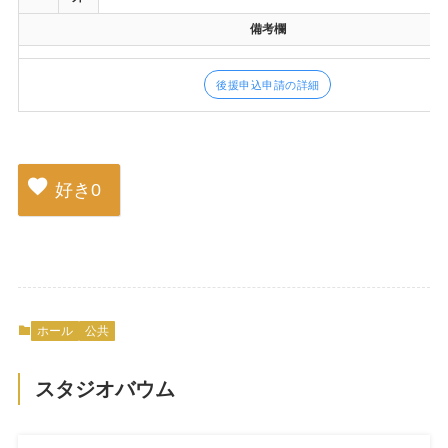
備考欄
後援申込申請の詳細
好き
0
ホール
公共
スタジオバウム