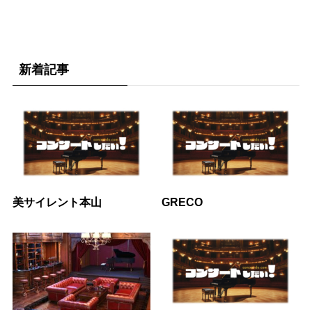
新着記事
美サイレント本山
GRECO