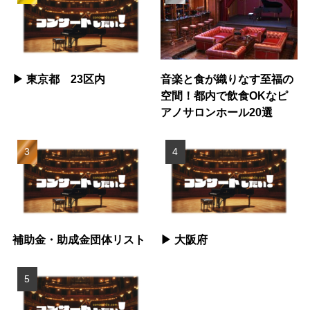
▶︎ 東京都 23区内
音楽と食が織りなす至福の
空間！都内で飲食OKなピ
アノサロンホール20選
補助金・助成金団体リスト
▶︎ 大阪府