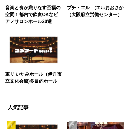
音楽と食が織りなす至福の
プチ・エル (エルおおさか
空間！都内で飲食OKなピ
（大阪府立労働センター）
アノサロンホール20選
東リ いたみホール（伊丹市
立文化会館)多目的ホール
人気記事