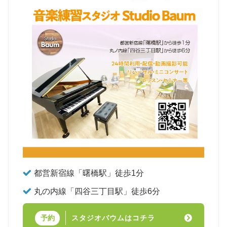
都営新宿線「曙橋駅」徒歩1分
丸の内線「四谷三丁目駅」徒歩6分
スタジオバウムはコチラ
予約