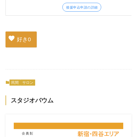
後援申込申請の詳細
好き
0
民間
サロン
スタジオバウム