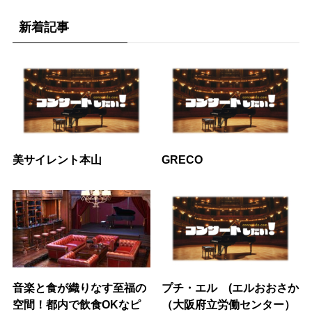
新着記事
美サイレント本山
GRECO
音楽と食が織りなす至福の
プチ・エル (エルおおさか
空間！都内で飲食OKなピ
（大阪府立労働センター）