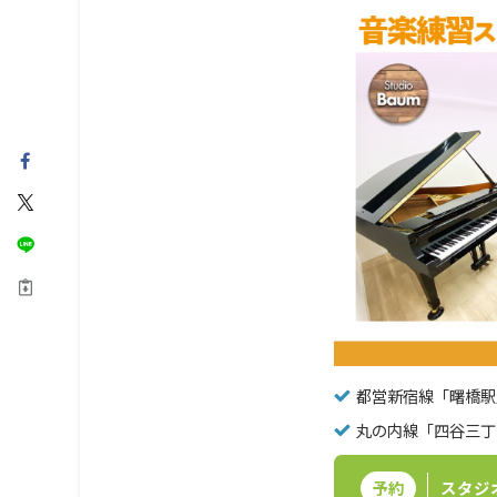
都営新宿線「曙橋駅
丸の内線「四谷三丁
予約
スタジ