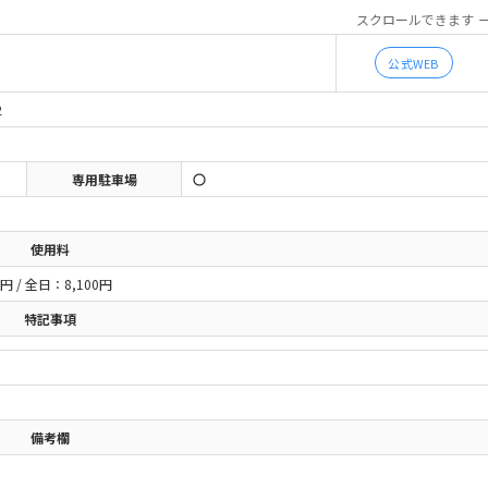
スクロールできます
公式WEB
2
専用駐車場
使用料
0円 / 全日：8,100円
特記事項
備考欄