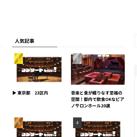
人気記事
▶︎ 東京都 23区内
音楽と食が織りなす至福の
空間！都内で飲食OKなピア
ノサロンホール20選