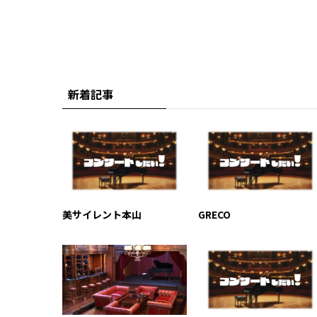
新着記事
美サイレント本山
GRECO