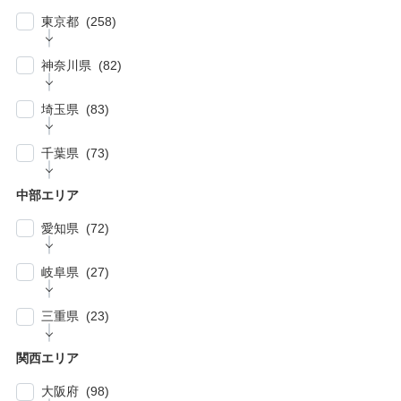
東京都 (258)
| … 新宿区・渋谷区 (39)
神奈川県 (82)
| … 千代田区・中央区・港区 (30)
| … 横浜市 (44)
| … 川崎市 (23)
埼玉県 (83)
| … 品川区・大田区 (10)
| … 鎌倉市・逗子・横須賀市・藤沢市 (4)
| … 春日部市・富士見市・ふじみ野市 (4)
| … 目黒区・世田谷区 (21)
千葉県 (73)
| … 相模原市・茅ヶ崎市・平塚市 (5)
| … 狭山市・久喜市・深谷市・鴻巣市 (6)
| … 豊島区・文京区 (10)
| … 千葉市・船橋市・松戸市 (21)
| … 厚木市・小田原市・町田市・大和市・海老
中部エリア
| … 加須市・熊谷市・坂戸市・羽生市 (6)
| … 練馬区・板橋区 (14)
名市 (5)
| … 浦安市・市原市・八千代市・佐倉市 (14)
愛知県 (72)
| … 比企郡・入間郡・入間市・秩父市・秩父
| … 中野区・杉並区 (13)
| … 市川市・柏市・習志野市・流山市 (17)
郡・北葛飾郡・北足立郡 (14)
| … 名古屋市 (27)
| … 北区・台東区・足立区・荒川区 (24)
岐阜県 (27)
| … 野田市・成田市・木更津市・茂原市・我孫
| … さいたま市 (15)
| … 春日井市・小牧市・一宮市 (6)
| … 葛飾区・墨田区・江東区・江戸川区 (39)
子市 (19)
| … 岐阜市・大垣市 (10)
| … 川口市・越谷市・川越市 (14)
三重県 (23)
| … 稲沢市/・尾張旭市・瀬戸市・日進市 (10)
| … 八王子市・武蔵野市・三鷹市・日野市・西
| … 四街道市・君津市・袖ケ浦市・鎌ケ谷市 (2)
| … 各務原市・関市・羽島市 (6)
| … 和光市・草加市・戸田市・蕨市 (6)
東京市 (16)
| … 津市・四日市市 (9)
| … 豊明市・東海市・大府市・刈谷市 (7)
関西エリア
| … 多治見市・可児市・土岐市・恵那市・中津
| … 三郷市・所沢市・新座市 (10)
| … 府中市・調布市・狛江市 (13)
| … 鈴鹿市・松阪市・桑名市 (8)
| … 知立市・安城市・豊田市・岡崎市 (12)
川市 (5)
大阪府 (98)