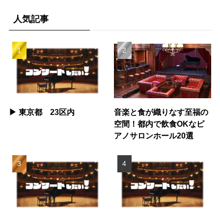
人気記事
▶︎ 東京都 23区内
音楽と食が織りなす至福の
空間！都内で飲食OKなピ
アノサロンホール20選