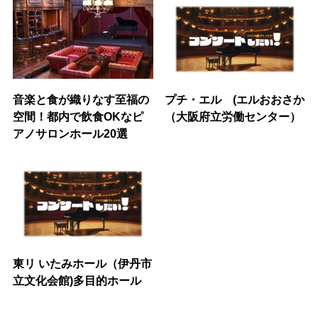
音楽と食が織りなす至福の
プチ・エル (エルおおさか
空間！都内で飲食OKなピ
（大阪府立労働センター）
アノサロンホール20選
東リ いたみホール（伊丹市
立文化会館)多目的ホール