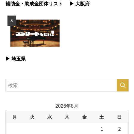
補助金・助成金団体リスト
▶︎ 大阪府
▶︎ 埼玉県
2026年8月
月
火
水
木
金
土
日
1
2