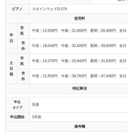
ピアノ
スタインウェイD-274
使用料
市
午前：12,030円 午後：21,600円 夜間：26,400円 全日：51
民
平
日
市
午前：18,040円 午後：32,400円 夜間：39,600円 全日：76
外
市
午前：14,370円 午後：25,840円 夜間：31,630円 全日：61
土
民
日
市
祝
午前：21,550円 午後：38,760円 夜間：47,440円 全日：91
外
特記事項
申込
先着
タイプ
申込開始
1年前
備考欄