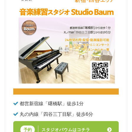
都営新宿線「曙橋駅」徒歩1分
丸の内線「四谷三丁目駅」徒歩6分
スタジオバウムはコチラ
予約