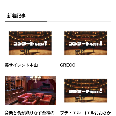
新着記事
美サイレント本山
GRECO
音楽と食が織りなす至福の
プチ・エル (エルおおさか