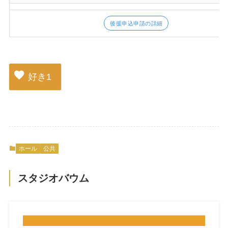
後援申込申請の詳細
好き
1
ホール
公共
スタジオバウム