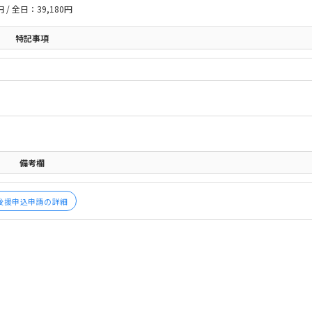
円 / 全日：39,180円
特記事項
備考欄
後援申込申請の詳細