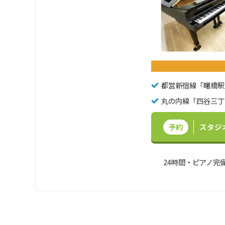
都営新宿線「曙橋駅
丸の内線「四谷三丁
予約
スタジ
24時間・ピアノ完