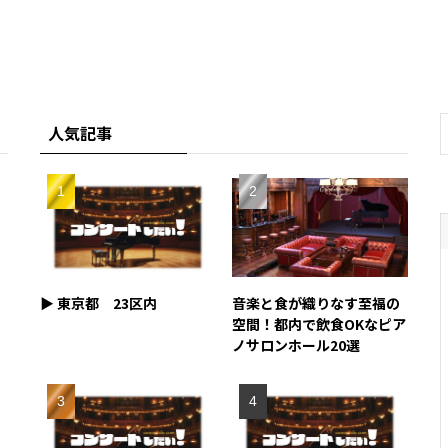
人気記事
▶︎ 東京都 23区内
音楽と食が織りなす至福の
空間！都内で飲食OKなピア
ノサロンホール20選