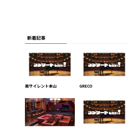
新着記事
美サイレント本山
GRECO