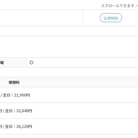
スクロールできます
公式WEB
場
使用料
 / 全日：21,900円
円 / 全日：32,840円
円 / 全日：26,120円