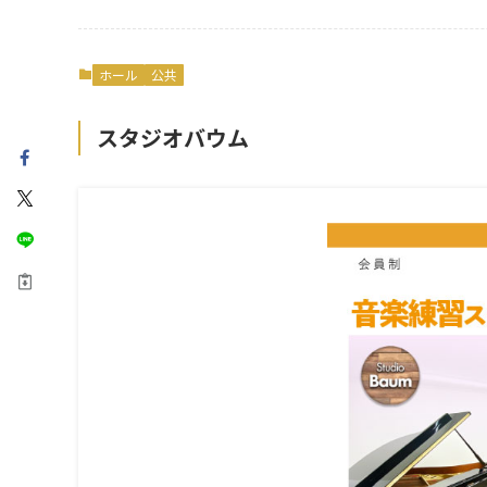
ホール
公共
スタジオバウム