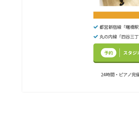
都営新宿線「曙橋駅
丸の内線「四谷三丁
予約
スタジ
24時間・ピアノ完