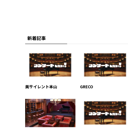
新着記事
美サイレント本山
GRECO