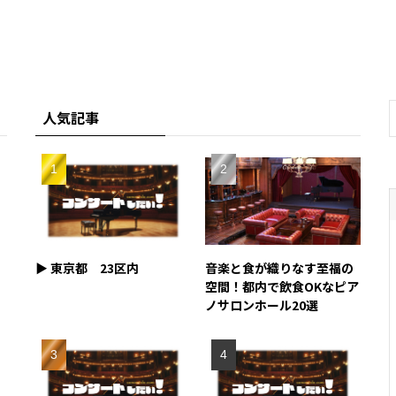
人気記事
▶︎ 東京都 23区内
音楽と食が織りなす至福の
空間！都内で飲食OKなピア
ノサロンホール20選