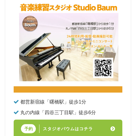
都営新宿線「曙橋駅」徒歩1分
丸の内線「四谷三丁目駅」徒歩6分
スタジオバウムはコチラ
予約