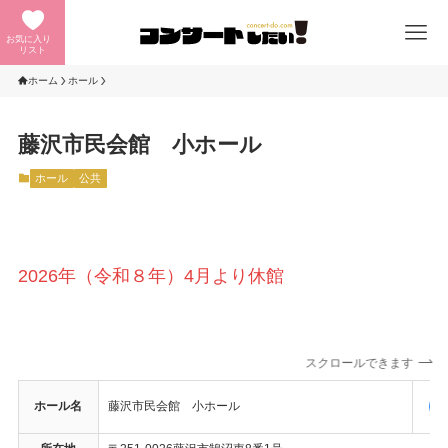
お気に入り
リスト
ホーム
ホール
藤沢市民会館 小ホール
ホール
公共
2026年（令和８年）4月より休館
スクロールできます
ホール名
藤沢市民会館 小ホール