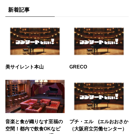
新着記事
美サイレント本山
GRECO
音楽と食が織りなす至福の
プチ・エル (エルおおさか
空間！都内で飲食OKなピ
（大阪府立労働センター）