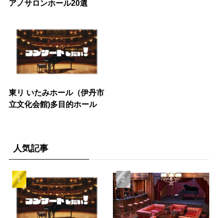
アノサロンホール20選
東リ いたみホール（伊丹市
立文化会館)多目的ホール
人気記事