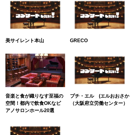
美サイレント本山
GRECO
音楽と食が織りなす至福の
プチ・エル (エルおおさか
空間！都内で飲食OKなピ
（大阪府立労働センター）
アノサロンホール20選