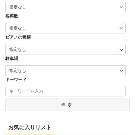
| … 御所市・五條市・宇陀市 (3)
客席数
ピアノの種類
駐車場
キーワード
検索
お気に入りリスト