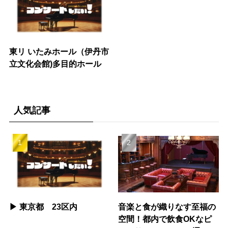
東リ いたみホール（伊丹市
立文化会館)多目的ホール
人気記事
▶︎ 東京都 23区内
音楽と食が織りなす至福の
空間！都内で飲食OKなピ