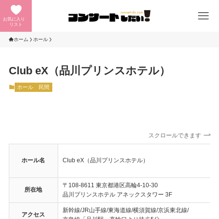
お気に入り
リスト
ホーム
ホール
Club eX（品川プリンスホテル）
ホール
民間
スクロールできます
ホール名
Club eX（品川プリンスホテル）
〒108-8611 東京都港区高輪4-10-30
所在地
品川プリンスホテル アネックスタワー 3F
新幹線/JR山手線/東海道線/横須賀線/京浜東北線/
アクセス