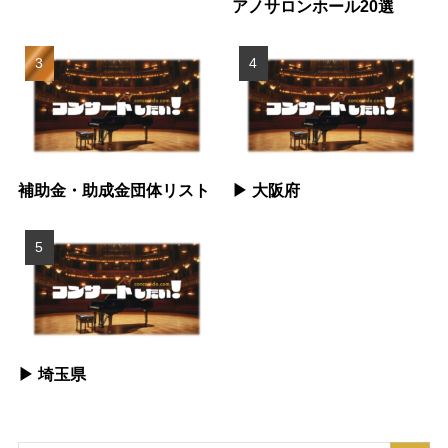
アノサロンホール20選
補助金・助成金団体リスト
▶︎ 大阪府
▶︎ 埼玉県