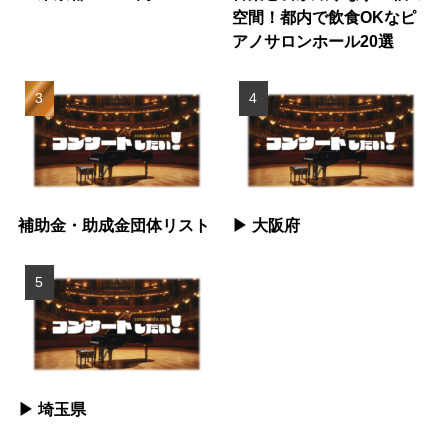
空間！都内で飲食OKなピ
アノサロンホール20選
補助金・助成金団体リスト
▶︎ 大阪府
▶︎ 埼玉県