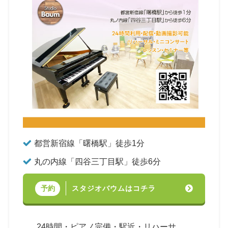
都営新宿線「曙橋駅」徒歩1分
丸の内線「四谷三丁目駅」徒歩6分
スタジオバウムはコチラ
予約
24時間・ピアノ完備・駅近・リハーサ