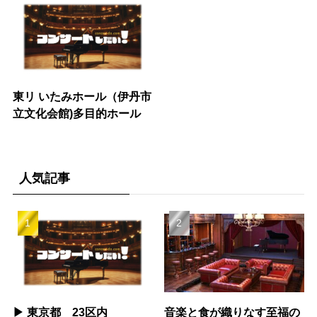
東リ いたみホール（伊丹市
立文化会館)多目的ホール
人気記事
▶︎ 東京都 23区内
音楽と食が織りなす至福の