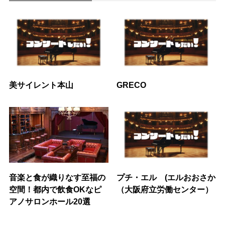
美サイレント本山
GRECO
音楽と食が織りなす至福の
プチ・エル (エルおおさか
空間！都内で飲食OKなピ
（大阪府立労働センター）
アノサロンホール20選