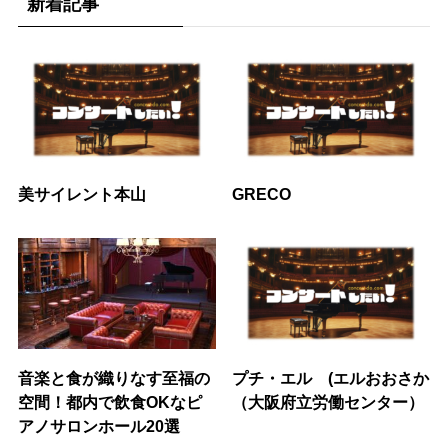
新着記事
美サイレント本山
GRECO
音楽と食が織りなす至福の
プチ・エル (エルおおさか
空間！都内で飲食OKなピ
（大阪府立労働センター）
アノサロンホール20選