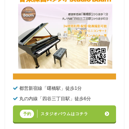
都営新宿線「曙橋駅」徒歩1分
丸の内線「四谷三丁目駅」徒歩6分
スタジオバウムはコチラ
予約