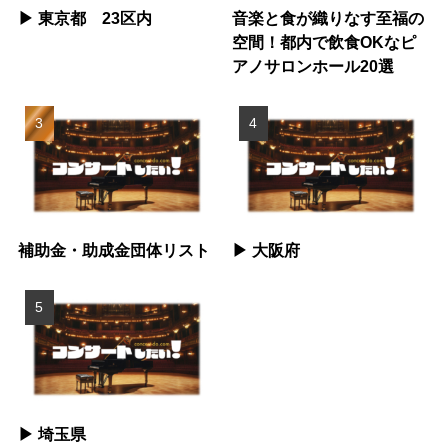
▶︎ 東京都 23区内
音楽と食が織りなす至福の
空間！都内で飲食OKなピ
アノサロンホール20選
補助金・助成金団体リスト
▶︎ 大阪府
▶︎ 埼玉県