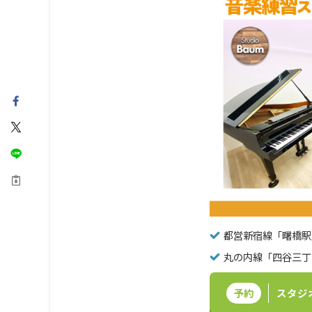
都営新宿線「曙橋駅
丸の内線「四谷三丁
予約
スタジ