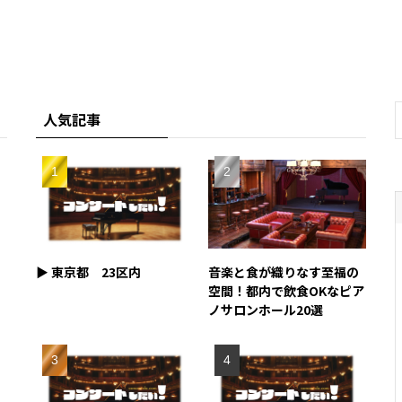
人気記事
▶︎ 東京都 23区内
音楽と食が織りなす至福の
空間！都内で飲食OKなピア
ノサロンホール20選