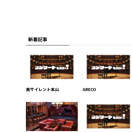
新着記事
美サイレント本山
GRECO