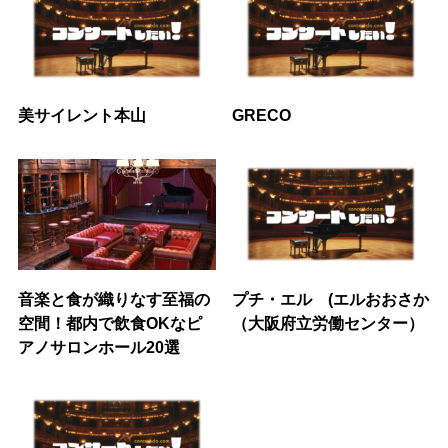
美サイレント本山
GRECO
音楽と食が織りなす至福の
プチ・エル (エルおおさか
空間！都内で飲食OKなピ
（大阪府立労働センター）
アノサロンホール20選