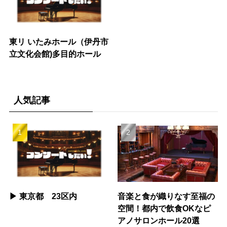
東リ いたみホール（伊丹市
立文化会館)多目的ホール
人気記事
▶︎ 東京都 23区内
音楽と食が織りなす至福の
空間！都内で飲食OKなピ
アノサロンホール20選